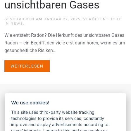
unsichtbaren Gases
GESCHRIEBEN AM
JANUAR 22, 2025
. VERÖFFENTLICHT
IN
NEWS
.
Wie entsteht Radon? Die Herkunft des unsichtbaren Gases
Radon – ein Begriff, den viele erst dann hören, wenn es um
gesundheitliche Risiken...
WEITERLESEN
We use cookies!
This site uses third-party website tracking
technologies to provide its services, constantly
improve and display advertisements according to
users' interests. I agree to this and can revoke or