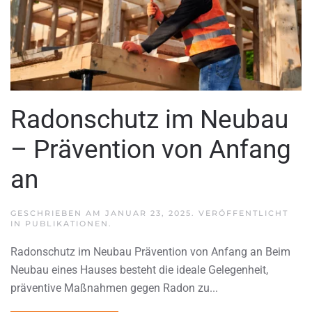
Radonschutz im Neubau
– Prävention von Anfang
an
GESCHRIEBEN AM
JANUAR 23, 2025
. VERÖFFENTLICHT
IN
PUBLIKATIONEN
.
Radonschutz im Neubau Prävention von Anfang an Beim
Neubau eines Hauses besteht die ideale Gelegenheit,
präventive Maßnahmen gegen Radon zu...